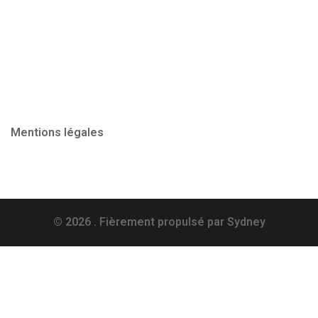
Mentions légales
© 2026 . Fièrement propulsé par
Sydney