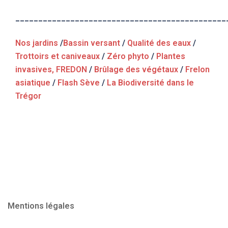
______________________________________________
Nos jardins
/
Bassin versant
/
Qualité des eaux
/
Trottoirs et caniveaux
/
Zéro phyto
/
Plantes
invasives, FREDON
/
Brûlage des végétaux
/
Frelon
asiatique
/
Flash Sève
/
La Biodiversité dans le
Trégor
Mentions légales