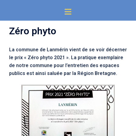
Aller
Ouvrir/fermer
au
le
contenu
menu
Zéro phyto
La commune de Lanmérin vient de se voir décerner
le prix « Zéro phyto 2021 ». La pratique exemplaire
de notre commune pour l’entretien des espaces
publics est ainsi saluée par la Région Bretagne.