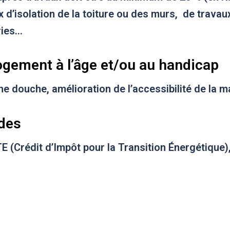
 d’isolation de la toiture ou des murs, de trava
ries…
ogement à l’âge et/ou au handicap
e douche, amélioration de l’accessibilité de la 
ides
TE (Crédit d’Impôt pour la Transition Énergétique)