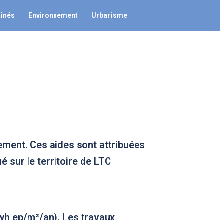
aînés
Environnement
Urbanisme
gement. Ces aides sont attribuées
 sur le territoire de LTC
wh ep/m²/an). Les travaux