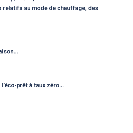
ux relatifs au mode de chauffage, des
maison…
, l’éco-prêt à taux zéro…