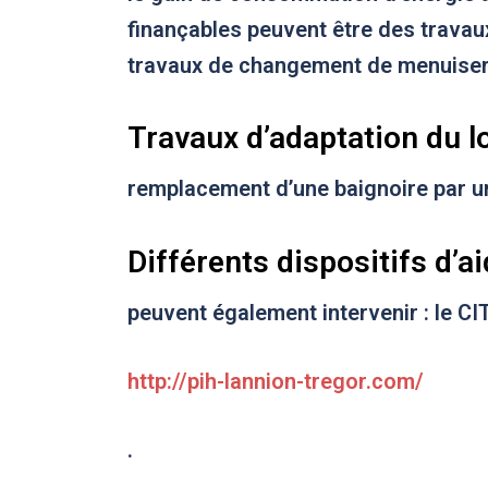
finançables peuvent être des travaux
travaux de changement de menuise
Travaux d’adaptation du l
remplacement d’une baignoire par un
Différents dispositifs d’a
peuvent également intervenir : le CI
http://pih-lannion-tregor.com/
.