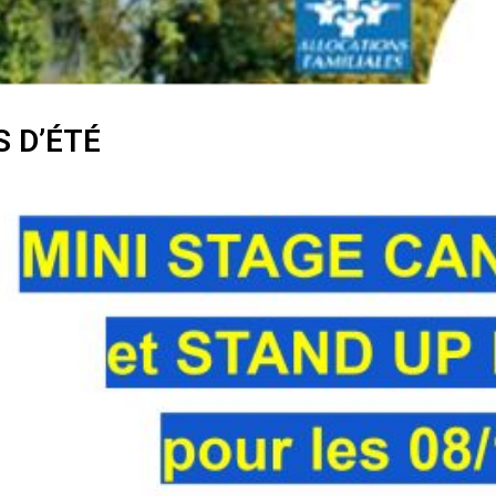
S D’ÉTÉ