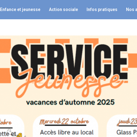
Enfance et jeunesse
Action sociale
Infos pratiques
Nos 