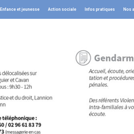
Enfance et jeunesse
Action sociale
Infos pratiques
Nos 