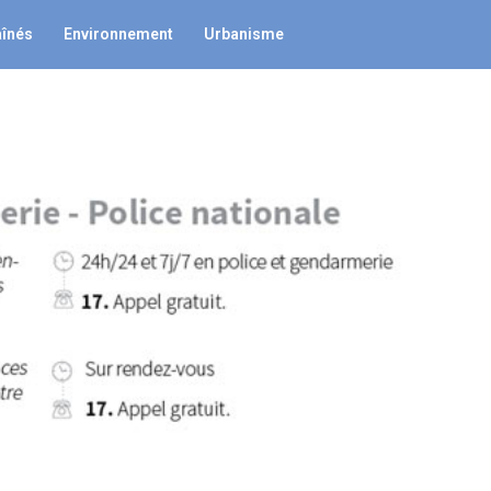
aînés
Environnement
Urbanisme