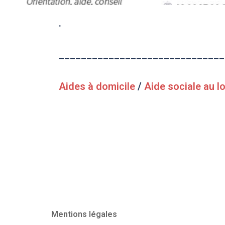
.
______________________________
Aides à domicile
/
Aide sociale au 
Mentions légales