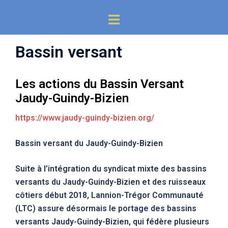
Aller
Ouvrir/fermer
au
le
contenu
menu
Bassin versant
Les actions du Bassin Versant
Jaudy-Guindy-Bizien
https://www.jaudy-guindy-bizien.org/
Bassin versant du Jaudy-Guindy-Bizien
Suite à l’intégration du syndicat mixte des bassins
versants du Jaudy-Guindy-Bizien et des ruisseaux
côtiers début 2018, Lannion-Trégor Communauté
(LTC) assure désormais le portage des bassins
versants Jaudy-Guindy-Bizien, qui fédère plusieurs