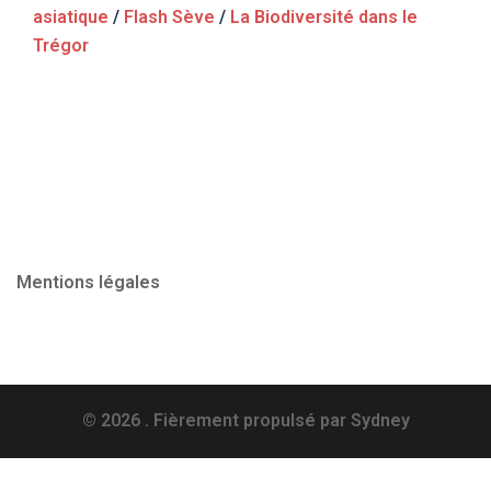
asiatique
/
Flash Sève
/
La Biodiversité dans le
Trégor
Mentions légales
© 2026 . Fièrement propulsé par
Sydney