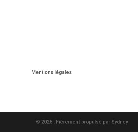
Mentions légales
© 2026 . Fièrement propulsé par
Sydney