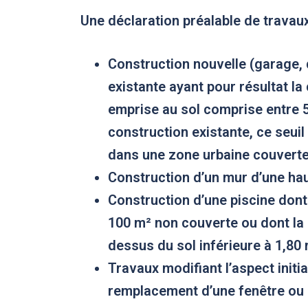
Une déclaration préalable de travau
Construction nouvelle
(garage, 
existante ayant pour résultat la
emprise au sol comprise entre 5
construction existante, ce seuil
dans une zone urbaine couverte 
Construction d’un mur
d’une hau
Construction d’une piscine
dont 
100 m² non couverte ou dont la 
dessus du sol inférieure à 1,80 
Travaux modifiant l’aspect
initi
remplacement d’une fenêtre ou 