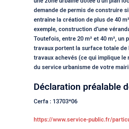
une zone urbaine dotée d’un plan lo
demande de permis de construire si
entraîne la création de plus de 40 m
exemple, construction d’une véranda
Toutefois, entre 20 m² et 40 m², un p
travaux portent la surface totale de 
travaux achevés (ce qui implique le
du service urbanisme de votre mairi
Déclaration préalable d
Cerfa : 13703*06
https://www.service-public.fr/parti