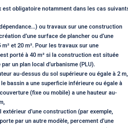
x est obligatoire notamment dans les cas suivants
dépendance…) ou travaux sur une construction
 création d’une surface de plancher ou d’une
 m² et 20 m². Pour les travaux sur une
 est porté à 40 m² si la construction est située
par un plan local d’urbanisme (PLU).
teur au-dessus du sol supérieure ou égale à 2 m,
le bassin a une superficie inférieure ou égale à
couverture (fixe ou mobile) a une hauteur au-
m,
al extérieur d’une construction (par exemple,
porte par un autre modèle, percement d’une