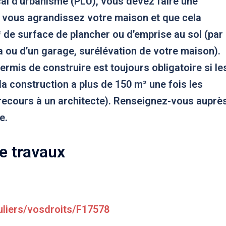
cal d’urbanisme (PLU), vous devez faire une
 vous agrandissez votre maison et que cela
² de surface de plancher ou d’emprise au sol (par
 ou d’un garage, surélévation de votre maison).
ermis de construire est toujours obligatoire si le
la construction a plus de 150 m² une fois les
 recours à un architecte). Renseignez-vous auprè
e.
e travaux
culiers/vosdroits/F17578