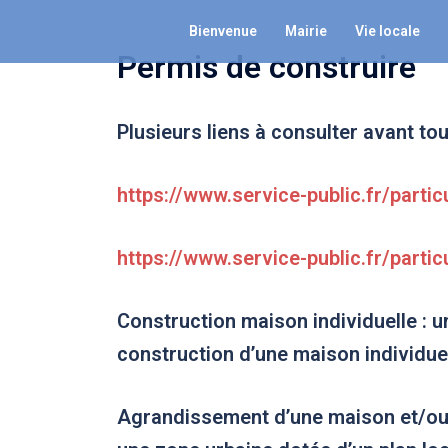
Aller
Bienvenue
Mairie
Vie locale
au
Permis de construire
contenu
Plusieurs liens à consulter avant t
https://www.service-public.fr/parti
https://www.service-public.fr/parti
Construction maison individuelle
: u
construction d’une maison individuel
Agrandissement d’une maison et/ou