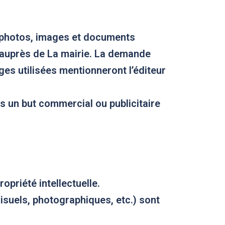
es photos, images et documents
ée auprès de La mairie. La demande
ges utilisées mentionneront l’éditeur
 un but commercial ou publicitaire
opriété intellectuelle.
visuels, photographiques, etc.) sont