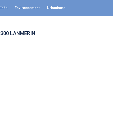
aînés
Environnement
Urbanisme
, 22300 LANMERIN