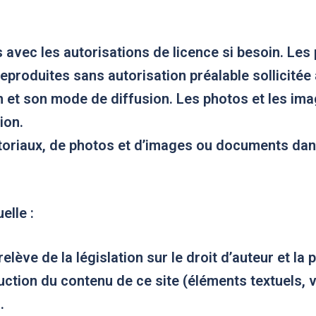
s avec les autorisations de licence si besoin. L
 reproduites sans autorisation préalable sollicit
 et son mode de diffusion. Les photos et les ima
ion.
toriaux, de photos et d’images ou documents dans
uelle :
ève de la législation sur le droit d’auteur et la pr
uction du contenu de ce site (éléments textuels, 
.