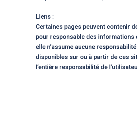
Liens :
Certaines pages peuvent contenir des
pour responsable des informations dif
elle n’assume aucune responsabilité q
disponibles sur ou à partir de ces si
l’entière responsabilité de l’utilisate