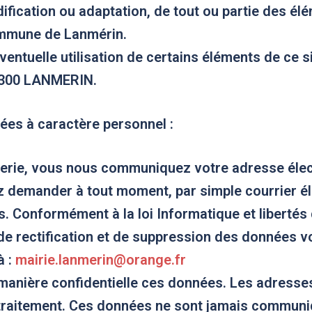
ification ou adaptation, de tout ou partie des élé
ommune de Lanmérin.
entuelle utilisation de certains éléments de ce si
2300 LANMERIN.
nées à caractère personnel :
gerie, vous nous communiquez votre adresse électr
demander à tout moment, par simple courrier élec
s. Conformément à la loi Informatique et libertés
, de rectification et de suppression des données 
à :
mairie.lanmerin@orange.fr
anière confidentielle ces données. Les adresses
n traitement. Ces données ne sont jamais communi