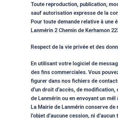
Toute reproduction, publication, mod
sauf autorisation expresse de la c
Pour toute demande relative à une év
Lanmérin 2 Chemin de Kerhamon 2
Respect de la vie privée et des don
En utilisant votre logiciel de messa
des fins commerciales. Vous pouvez 
figurer dans nos fichiers de contact
d’un droit d’accès, de modification
de Lanmérin ou en envoyant un mél 
La Mairie de Lanmérin conserve de m
l’objet d’aucune cession, ni d’aucu