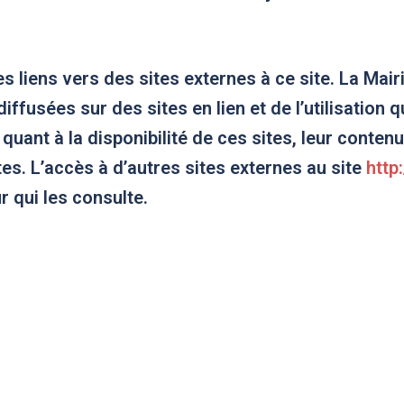
 liens vers des sites externes à ce site. La Mair
fusées sur des sites en lien et de l’utilisation q
uant à la disponibilité de ces sites, leur contenu
tes. L’accès à d’autres sites externes au site
http
ur qui les consulte.