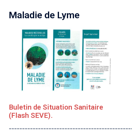
Maladie de Lyme
Buletin de Situation Sanitaire
(Flash SEVE)
.
______________________________________________