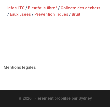
Infos LTC
/
Bientôt la fibre !
/
Collecte des déchets
/
Eaux usées
/
Prévention Tiques
/
Bruit
Mentions légales
© 2026 . Fièrement propulsé par
Sydney